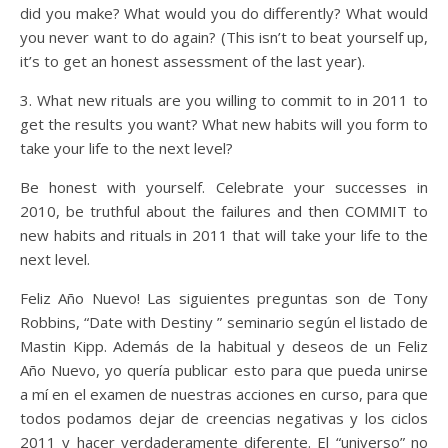
did you make? What would you do differently? What would
you never want to do again? (This isn’t to beat yourself up,
it’s to get an honest assessment of the last year).
3. What new rituals are you willing to commit to in 2011 to
get the results you want? What new habits will you form to
take your life to the next level?
Be honest with yourself. Celebrate your successes in
2010, be truthful about the failures and then COMMIT to
new habits and rituals in 2011 that will take your life to the
next level.
Feliz Año Nuevo! Las siguientes preguntas son de Tony
Robbins, “Date with Destiny ” seminario según el listado de
Mastin Kipp. Además de la habitual y deseos de un Feliz
Año Nuevo, yo quería publicar esto para que pueda unirse
a mí en el examen de nuestras acciones en curso, para que
todos podamos dejar de creencias negativas y los ciclos
2011 y hacer verdaderamente diferente. El “universo” no