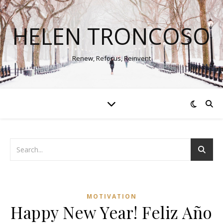
HELEN TRONCOSO
Renew, Refocus, Reinvent
MOTIVATION
Happy New Year! Feliz Año